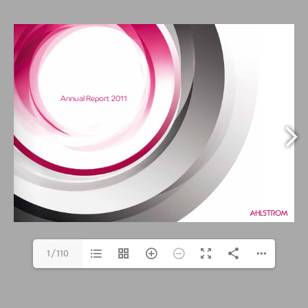
1/110